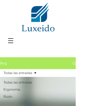
Blog
Todas las entradas
Todas las entradas
Ergonomía
Ruido