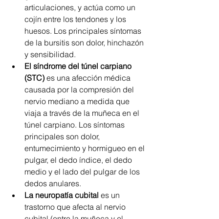
articulaciones, y actúa como un 
cojín entre los tendones y los 
huesos. Los principales síntomas 
de la bursitis son dolor, hinchazón 
y sensibilidad.
El síndrome del túnel carpiano 
(STC)
 es una afección médica 
causada por la compresión del 
nervio mediano a medida que 
viaja a través de la muñeca en el 
túnel carpiano. Los síntomas 
principales son dolor, 
entumecimiento y hormigueo en el 
pulgar, el dedo índice, el dedo 
medio y el lado del pulgar de los 
dedos anulares.
La neuropatía cubital
 es un 
trastorno que afecta al nervio 
cubital (entre la muñeca y el 