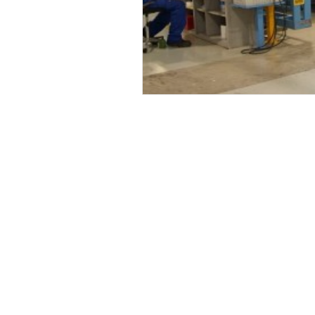
Ergonomía
Condiciones Laborales
Salud Ocupacional
Capacitación