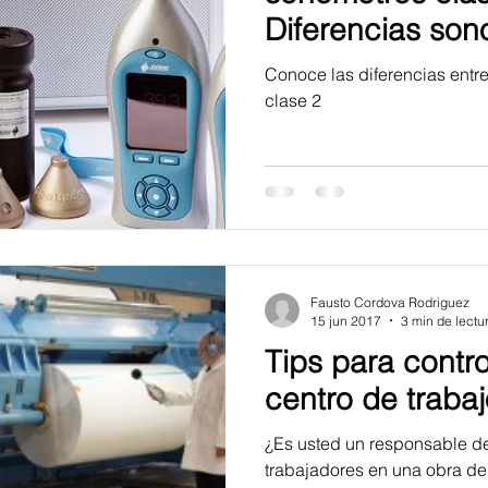
Diferencias son
2
Conoce las diferencias entr
clase 2
Fausto Cordova Rodriguez
15 jun 2017
3 min de lectu
Tips para contro
centro de traba
​​¿Es usted un responsable d
trabajadores en una obra de