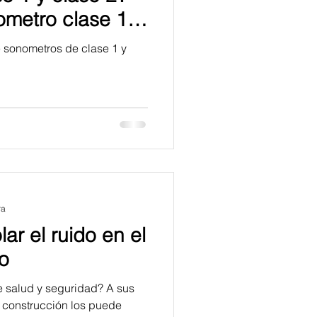
ometro clase 1 y
e sonometros de clase 1 y
ra
lar el ruido en el
jo
e salud y seguridad? A sus
 construcción los puede