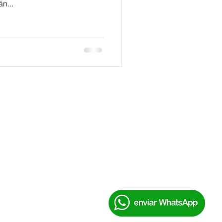
n...
érminos y condiciones
Aviso de privacidad