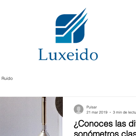
Ruido
Pulsar
21 mar 2019
3 min de lect
¿Conoces las di
sonómetros clas