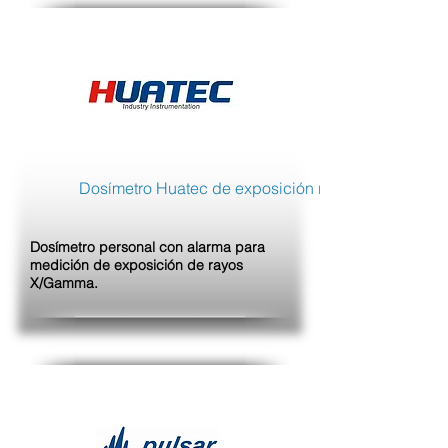
Dosímetro Huatec de exposición rayos X/Gamma
Dosímetro personal con alarma para
medición de exposición de rayos
X/Gamma.