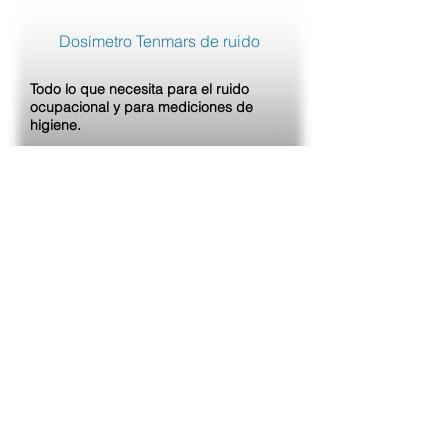
Dosímetro Tenmars de ruido
Todo lo que necesita para el ruido
ocupacional y para mediciones de
higiene.
Regresar
Luxeido
Ergonomía
Condiciones Laborales
Salud Ocupacional