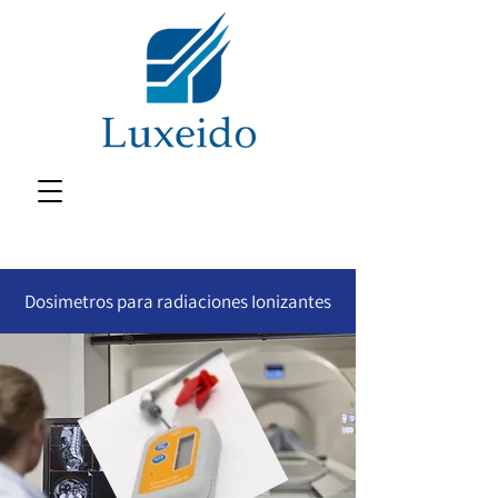
Dosimetros para radiaciones Ionizantes