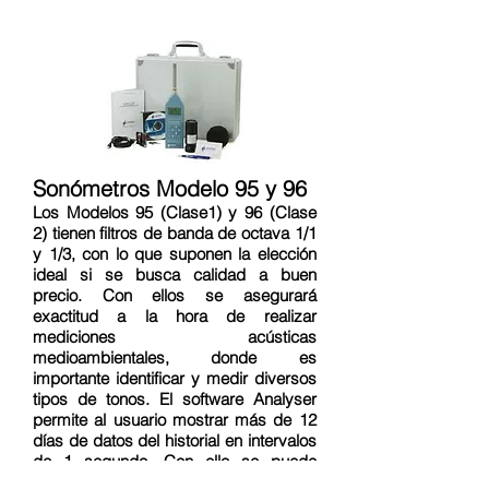
Sonómetros Modelo 95 y 96
Los Modelos 95 (Clase1) y 96 (Clase
2) tienen filtros de banda de octava 1/1
y 1/3, con lo que suponen la elección
ideal si se busca calidad a buen
precio. Con ellos se asegurará
exactitud a la hora de realizar
mediciones acústicas
medioambientales, donde es
importante identificar y medir diversos
tipos de tonos. El software Analyser
permite al usuario mostrar más de 12
días de datos del historial en intervalos
de 1 segundo. Con ello se puede
analizar e identificar fuentes de ruido