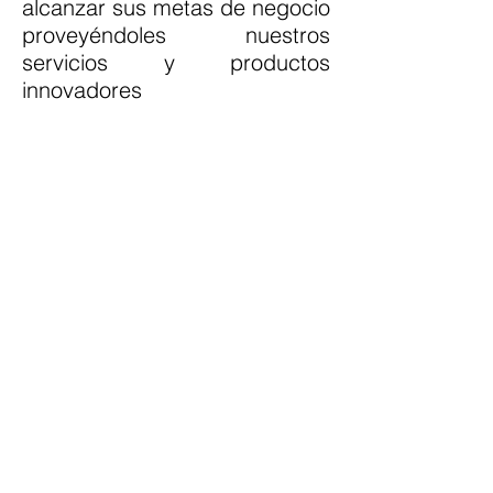
alcanzar sus metas de negocio
proveyéndoles nuestros
servicios y productos
innovadores
Luxeido
Ergonomía
Condiciones Laborales
Salud Ocupacional
Términos y condiciones