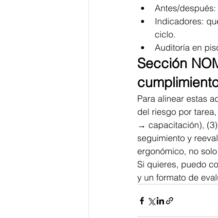
Antes/después: 
Indicadores: qu
ciclo.
Auditoría en pi
Sección NOM
cumplimiento
Para alinear estas a
del riesgo por tarea,
→ capacitación), (3)
seguimiento y reevalu
ergonómico, no solo
Si quieres, puedo co
y un formato de eval