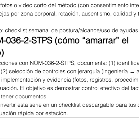
fotos o video corto del método (con consentimiento inte
ejas por zona corporal, rotación, ausentismo, calidad y
so: checklist semanal de postura/alcance/uso de ayudas
-036-2-STPS (cómo “amarrar” el 
)
cciones con NOM-036-2-STPS, documenta: (1) identificac
 (2) selección de controles con jerarquía (ingeniería → a
 implementación y evidencia (fotos, registros, procedimie
ación. El objetivo es demostrar control efectivo del fac
 tener documentos.
nvertir esta serie en un checklist descargable para tus 
uación rápida por estación.