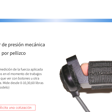
r de presión mecánica
por pellizco
medición de la fuerza aplicada
os en el momento de trabajos
 que ver con botones u otra
. Mide desde 0-10,30,60 libras
modelo)
licita una cotización