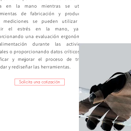
za en la mano mientras se utilizan
amientas de fabricación y producción.
s mediciones se pueden utilizar para
cir el estrés en la mano, ya sea
orcionando una evaluación ergonómica y
oalimentación durante las actividades
ales o proporcionando datos críticos para
ficar y mejorar el proceso de trabajo
dar y rediseñar las herramientas.
Solicita una cotización