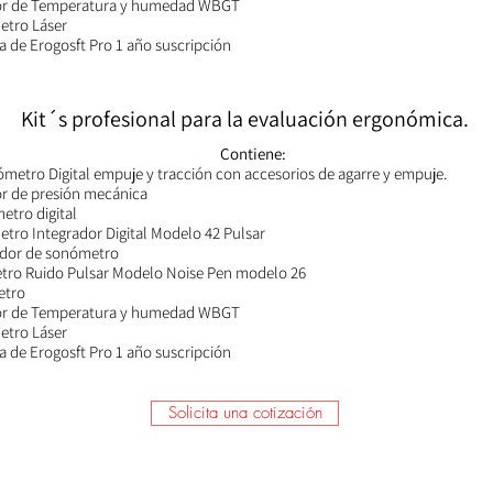
r de Temperatura y humedad WBGT
etro Láser
a de Erogosft Pro 1 año suscripción
Kit´s profesional para la evaluación ergonómica.
Contiene:
metro Digital empuje y tracción con accesorios de agarre y empuje.
r de presión mecánica
etro digital
tro Integrador Digital Modelo 42 Pulsar
ador de sonómetro
tro Ruido Pulsar Modelo Noise Pen modelo 26
etro
r de Temperatura y humedad WBGT
etro Láser
a de Erogosft Pro 1 año suscripción
Solicita una cotización