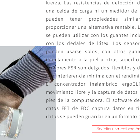
fuerza. Las resistencias de detección 
una celda de carga ni un medidor de 
pueden tener propiedades simil
proporcionar una alternativa rentable. 
se pueden utilizar con los guantes incl
con los dedales de látex. Los senso
pueden usarse solos, con otros guan
directamente a la piel u otras superfic
sensores FSR son delgados, flexibles y d
una interferencia mínima con el rendimi
El concentrador inalámbrico ergoGL
movimiento libre y la captura de datos 
pies de la computadora. El software de
datos FET de FDC captura datos en ti
datos se pueden guardar en un formato d
Solicita una cotizació