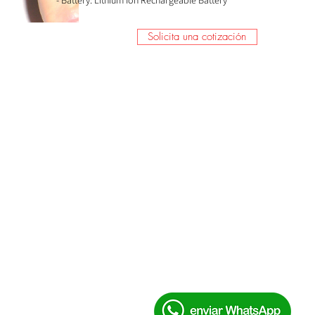
- Battery: Lithium Ion Rechargeable Battery
Solicita una cotización
érminos y condiciones
Aviso de privacidad