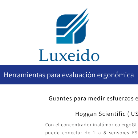
Herramientas para evaluación ergonómica
Guantes para medir esfuerzos
Hoggan Scientific ( US
Con el concentrador inalámbrico ergoGL
puede conectar de 1 a 8 sensores FS