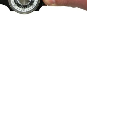
Ergonomía
Condiciones Laborales
Salud Ocupacional
Capacitación