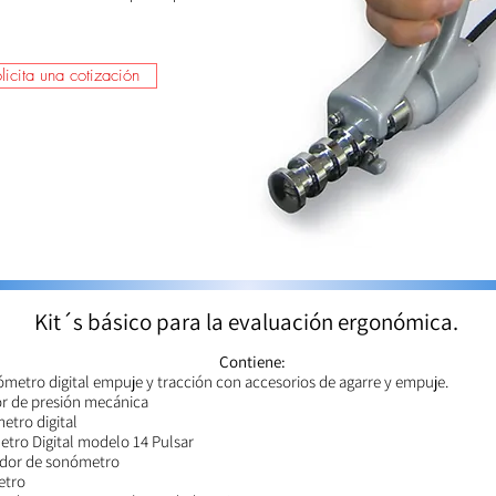
licita una cotización
Kit´s básico para la evaluación ergonómica.
Contiene:
metro digital empuje y tracción con accesorios de agarre y empuje.
r de presión mecánica
etro digital
tro Digital modelo 14 Pulsar
ador de sonómetro
etro