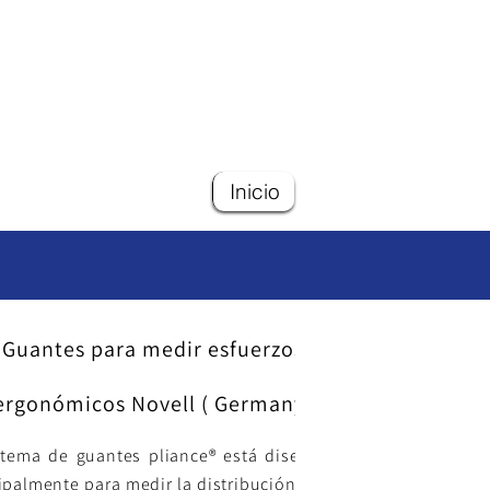
Inicio
Guantes para medir esfuerzos
ergonómicos Novell ( Germany)
stema de guantes pliance® está diseñado
ipalmente para medir la distribución de la