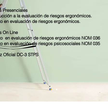
s Presenciales
ucción a la evaluación de riesgos ergonómicos.​
to en evaluación de riesgos ergonómicos.
s On Line
to en evaluación de riesgos ergonómicos​ NOM 036
to en evaluación de riesgos psicosociales NOM 035
z Oficial DC-3 STPS